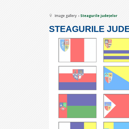
Image gallery
Steagurile județelor
STEAGURILE JUD