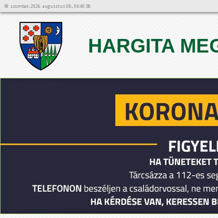
szombat, 2026. augusztus 08., 04:40:38
HARGITA ME
1
2