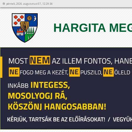
péntek, 2026. augusztus 07., 12:29:34
HARGITA ME
1
2