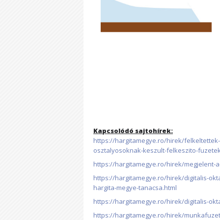
Kapcsolódó sajtohírek:
https://hargitamegye.ro/hirek/felkeltettek
osztalyosoknak-keszult-felkeszito-fuzetek
https://hargitamegye.ro/hirek/megjelent-a
https://hargitamegye.ro/hirek/digitalis-okt
hargita-megye-tanacsa.html
https://hargitamegye.ro/hirek/digitalis-o
https://hargitamegye.ro/hirek/munkafuzet-