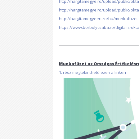
http://hargitamegye.ro/upload/public/okt
http://hargitamegye.ro/upload/public/okt
http://hargitamegyeert.ro/hu/munkafuzet-a
https://www.borbolycsaba.ro/digitalis-okt
Munkafüzet az Országos Értékelésre 
1. rész megtekinthető ezen a linken