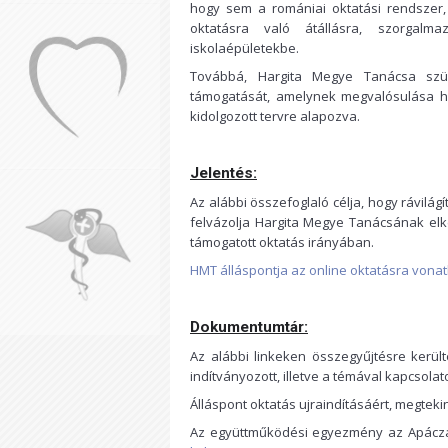
hogy sem a romániai oktatási rendszer,
oktatásra való átállásra, szorgal
iskolaépületekbe.
Továbbá, Hargita Megye Tanácsa szüks
támogatását, amelynek megvalósulása h
kidolgozott tervre alapozva.
Jelentés:
Az alábbi összefoglaló célja, hogy rávilágí
felvázolja Hargita Megye Tanácsának elké
támogatott oktatás irányában.
HMT álláspontja az online oktatásra vona
Dokumentumtár:
Az alábbi linkeken összegyűjtésre kerülte
indítványozott, illetve a témával kapcsolat
Álláspont oktatás ujraindításáért, megtek
Az együttműködési egyezmény az Apácz