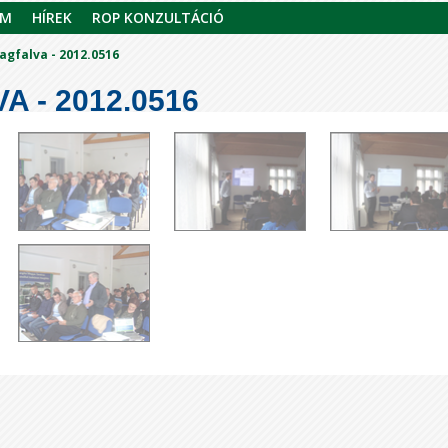
AM
HÍREK
ROP KONZULTÁCIÓ
agfalva - 2012.0516
 - 2012.0516