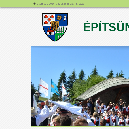
szombat, 2026. augusztus 08., 15:12:29
ÉPÍTSÜN