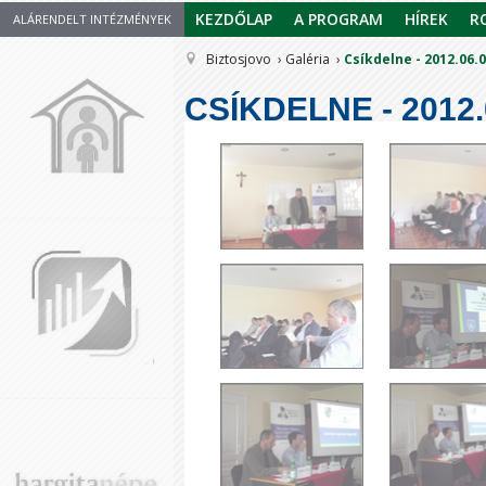
KEZDŐLAP
A PROGRAM
HÍREK
R
ALÁRENDELT INTÉZMÉNYEK
Biztosjovo
Galéria
Csíkdelne - 2012.06.
CSÍKDELNE - 2012.