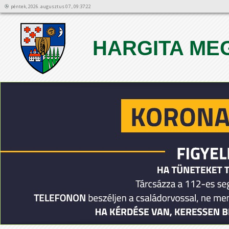
péntek, 2026. augusztus 07., 09:37:22
HARGITA ME
1
2