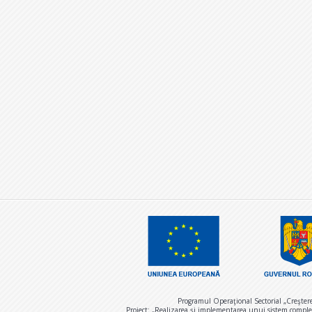
Programul Operaţional Sectorial „Creşter
Proiect: „Realizarea și implementarea unui sistem comple