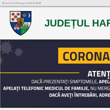
duminică, 09 august 2026 00:48:48
JUDEȚUL HA
1
2