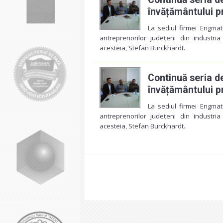
învățământului p
La sediul firmei Engmat
antreprenorilor județeni din industri
acesteia, Stefan Burckhardt.
Continuă seria de
învățământului p
La sediul firmei Engmat
antreprenorilor județeni din industri
acesteia, Stefan Burckhardt.