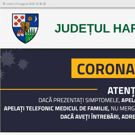
vineri, 07 august 2026 16:36:39
JUDEȚUL HA
1
2