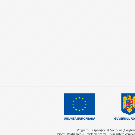
Programul Operaţional Sectorial „Creşter
Proiect: „Realizarea și implementarea unui sistem comple