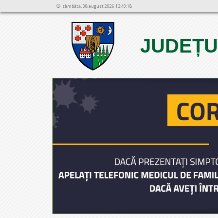
sâmbătă, 08 august 2026 13:40:18
JUDEȚU