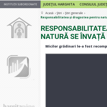
JUDEŢUL HARGHITA
CONSILIUL JUDE
INSTITUȚII SUBORDONATE
Acasă
Ştiri
Ştiri generale
Responsabilitatea și dragostea pentru natur
RESPONSABILITATE
NATURĂ SE ÎNVAȚĂ
Micilor grădinari le-a fost reco