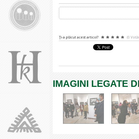
Ţi-a plăcut acest articol?
(0 Votăr
IMAGINI LEGATE D