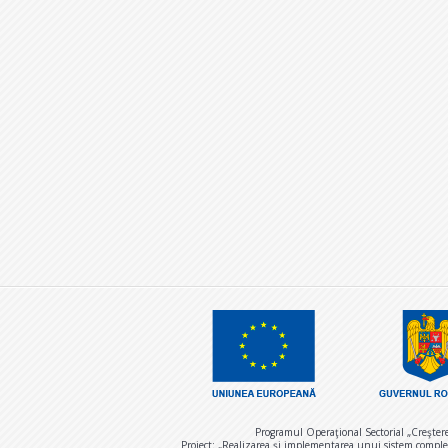
Programul Operaţional Sectorial „Creşter
Proiect: „Realizarea și implementarea unui sistem comple