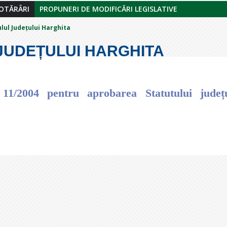
OTĂRÂRI
PROPUNERI DE MODIFICĂRI LEGISLATIVE
lul Județului Harghita
JUDEȚULUI HARGHITA
11/2004 pentru aprobarea Statutului județu