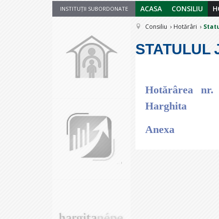
ACASA
CONSILIU
H
INSTITUȚII SUBORDONATE
Consiliu
Hotărâri
Statu
STATULUL 
Hotărârea nr. 
Harghita
Anexa