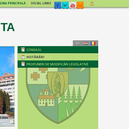
GINA PRINCIPALĂ
SOCIAL LINKS
ITA
CONSILIU
HOTĂRÂRI
PROPUNERI DE MODIFICĂRI LEGISLATIVE