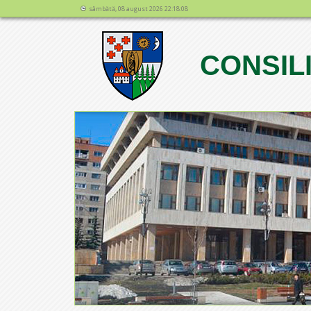
sâmbătă, 08 august 2026 22:18:08
CONSIL