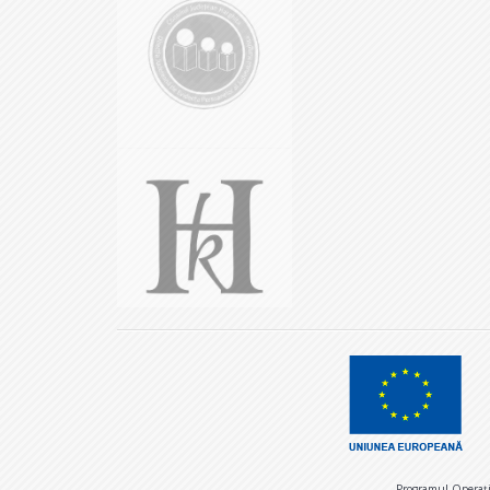
Programul Operaţio