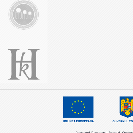
Programul Operaţional Sectorial „Creşter