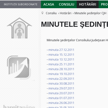
ACASA
CONSILIU
HOTĂRÂRI
PRO
INSTITUȚII SUBORDONATE
Consiliu
Hotărâri
Minutele şedinţelor CJH
MINUTELE ŞEDINŢ
Minutele şedinţelor Consiliului Judeţean Ha
-
minuta 27.12.2011
-
minuta 15.12.2011
-
minuta 13.12.2011
-
minuta 25.11.2011
-
minuta 28.10.2011
-
minuta 19.10.2011
-
minuta 22.09.2011
-
minuta 30.08.2011
-
minuta 29.07.2011
-
minuta 20.07.2011
-
minuta 01.07.2011
-
minuta 26.06.2011
-
minuta 25.05.2011