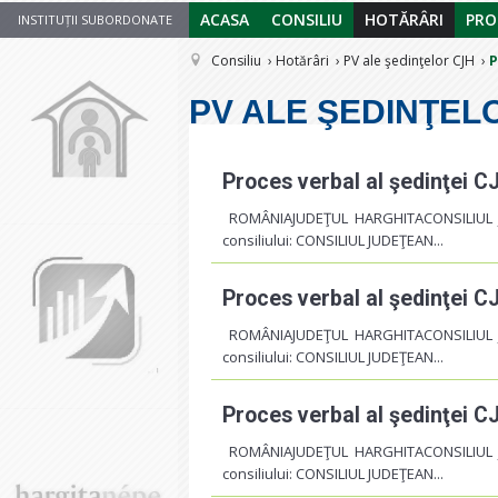
ACASA
CONSILIU
HOTĂRÂRI
PRO
INSTITUȚII SUBORDONATE
Consiliu
Hotărâri
PV ale şedinţelor CJH
P
PV ALE ŞEDINŢELO
Proces verbal al şedinţei 
ROMÂNIAJUDEŢUL HARGHITACONSILIUL 
consiliului: CONSILIUL JUDEŢEAN...
Proces verbal al şedinţei 
ROMÂNIAJUDEŢUL HARGHITACONSILIUL 
consiliului: CONSILIUL JUDEŢEAN...
Proces verbal al şedinţei 
ROMÂNIAJUDEŢUL HARGHITACONSILIUL 
consiliului: CONSILIUL JUDEŢEAN...