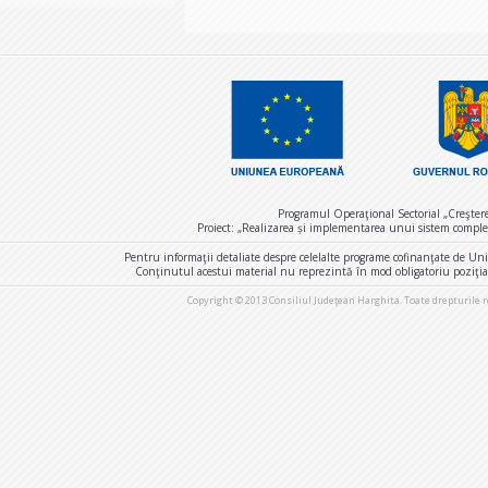
Programul Operaţional Sectorial „Creşter
Proiect: „Realizarea și implementarea unui sistem comple
Pentru informaţii detaliate despre celelalte programe cofinanţate de U
Conţinutul acestui material nu reprezintă în mod obligatoriu poziţi
Copyright © 2013 Consiliul Judeţean Harghita. Toate drepturile 